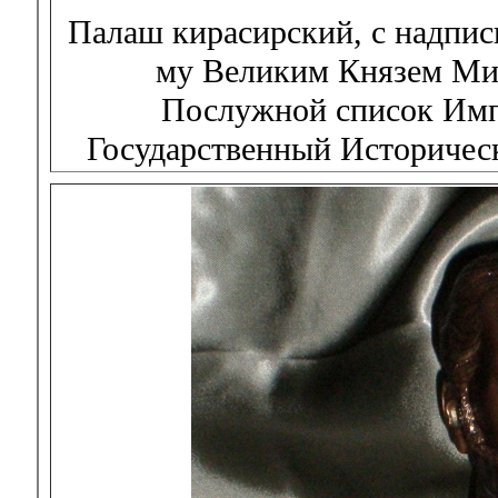
Палаш кирасирский, с надпис
му Великим Князем Мих
Послужной список Импе
Государственный Историческ