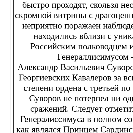
быстро проходят, скользя н
скромной витрины с драгоцен
неприятно поражаен наблюде
находились вблизи с уни
Российским полководцем 
Генераллисимусом –
Александр Васильевич Суворов
Георгиевских Кавалеров за в
степени ордена с третьей по
Суворов не потерпел ни од
сражений. Следует отмети
Генералиссимуса в полном со
как являлся Принцем Сардинск