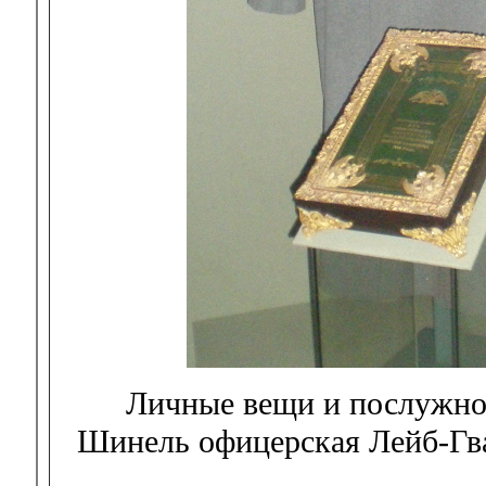
Личные вещи и послужной
Шинель офицерская Лейб-Гва