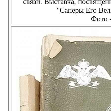
связи. Выставка, посвяще
"Саперы Его Вел
Фото 