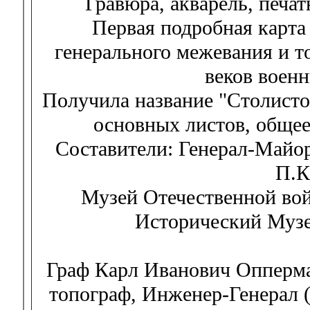
Гравюра, акварель, печат
Первая подробная карта
генерального межевания и т
веков воен
Получила название "Столисто
основных листов, общее
Составители: Генерал-Майо
П.К
Музей Отечественной вой
Исторический Музе
Граф Карл Иванович Опперман
топограф, Инженер-Генерал (