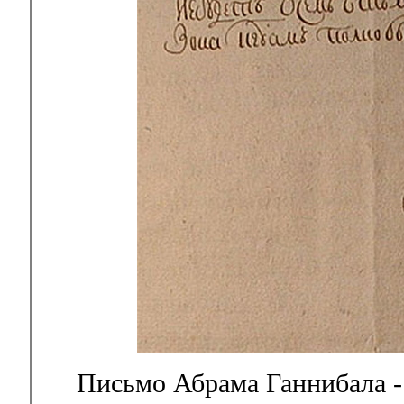
Письмо Абрама Ганнибала -