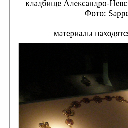
кладбище Александро-Невск
Фото: Sapp
материалы находятс