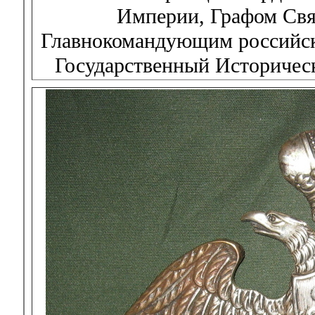
Империи, Графом Св
Главнокомандующим российски
Государственный Историческ