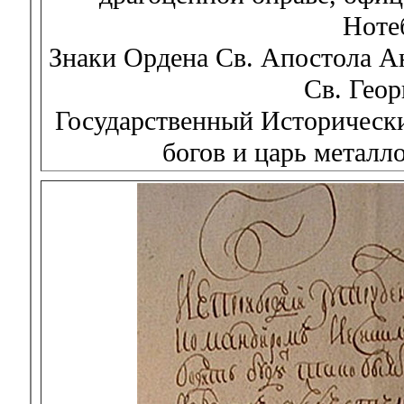
Ноте
Знаки Ордена Св. Апостола Ан
Св. Гео
Государственный Исторически
богов и царь металл