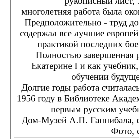
рукописный лист, 
многолетняя работа была око
Предположительно - труд до
содержал все лучшие европей
практикой последних бое
Полностью завершенная р
Екатерине I и как учебник
обучении будуще
Долгие годы работа считалас
1956 году в Библиотеке Акаде
первым русским учеб
Дом-Музей А.П. Ганнибала, 
Фото, 