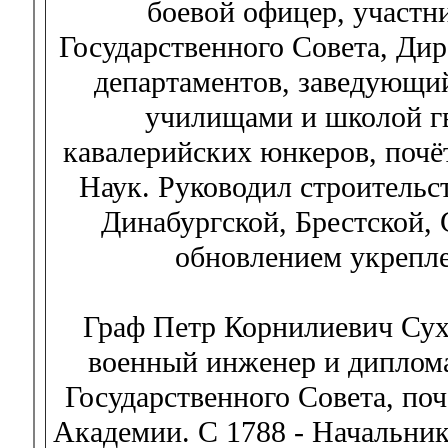
боевой офицер, участн
Государственного Совета, Ди
департаментов, заведующ
училищами и школой г
кавалерийских юнкеров, поч
Наук. Руководил строительс
Динабургской, Брестской, 
обновлением укрепл
Граф Петр Корнилиевич Сухт
военный инженер и диплома
Государственного Совета, по
Академии. С 1788 - Начальник