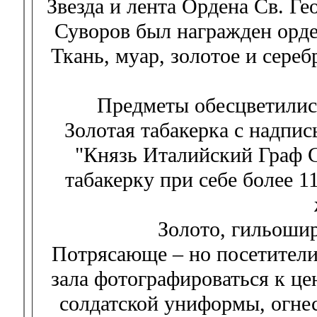
Звезда и лента Ордена Св. Гео
Суворов был награжден орде
Ткань, муар, золотое и сере
Предметы обесцветились
Золотая табакерка с надпи
"Князь Италийский Граф 
табакерку при себе более 1
Золото, гильошир
Потрясающе – но посетители 
зала фотографироваться к це
солдатской униформы, огне