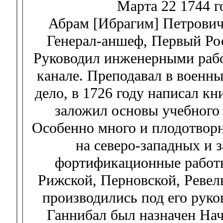
Марта 22 1744 г
Абрам [Ибрагим] Петрович 
Генерал-аншеф, Первый Ро
Руководил инженерными рабо
канале. Преподавал в военн
дело, в 1726 году написал к
заложил основы учебного 
Особенно много и плодотворн
на северо-западных и 
фортификационные работы
Рижской, Перновской, Ревел
производились под его руко
Ганнибал был назначен Нач