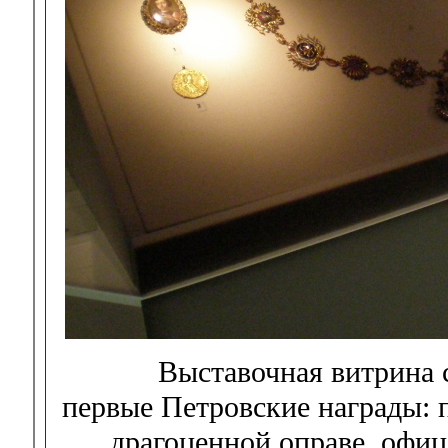
Выставочная витрина 
первые Петровские награды: п
драгоценной оправе, офиц