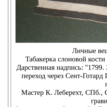
Личные вещ
Табакерка слоновой кости
Дарственная надпись: "1799.
переход через Сент-Готард
Мастер К. Леберехт, СПб., 
грав