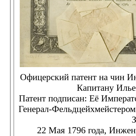
Офицерский патент на чин 
Капитану Илье
Патент подписан: Её Императ
Генерал-Фельдцейхмейстером
22 Мая 1796 года, Инжен